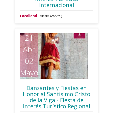
Internacional
Localidad
Toledo (capital)
21
Abr
02
Mayo
Danzantes y Fiestas en
Honor al Santísimo Cristo
de la Viga - Fiesta de
Interés Turístico Regional