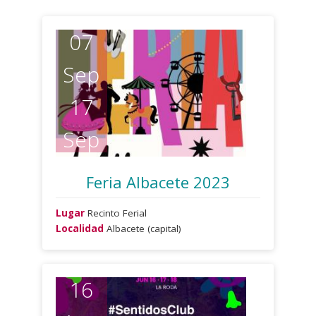
07
Sep
17
Sep
Feria Albacete 2023
Lugar
Recinto Ferial
Localidad
Albacete (capital)
16