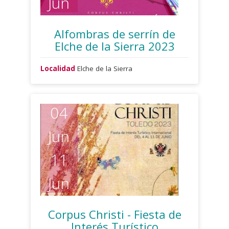
Jun
Alfombras de serrín de
Elche de la Sierra 2023
Localidad
Elche de la Sierra
04
Jun
11
Jun
Corpus Christi - Fiesta de
Interés Turístico