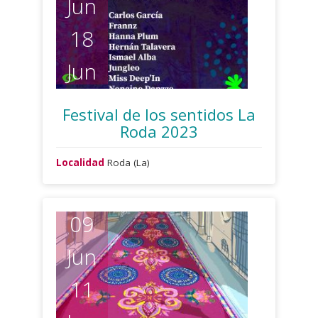
Jun
18
Jun
Festival de los sentidos La
Roda 2023
Localidad
Roda (La)
09
Jun
11