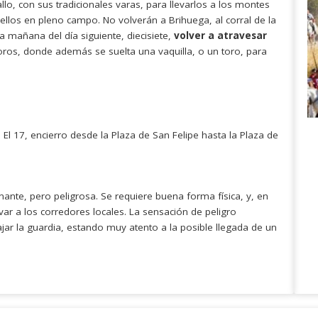
llo, con sus tradicionales varas, para llevarlos a los montes
 ellos en pleno campo. No volverán a Brihuega, al corral de la
a mañana del día siguiente, diecisiete,
volver a atravesar
Toros, donde además se suelta una vaquilla, o un toro, para
 El 17, encierro desde la Plaza de San Felipe hasta la Plaza de
ante, pero peligrosa. Se requiere buena forma física, y, en
ar a los corredores locales. La sensación de peligro
ar la guardia, estando muy atento a la posible llegada de un