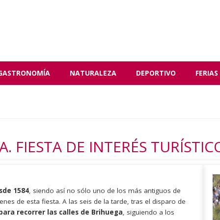
GASTRONOMÍA
NATURALEZA
DEPORTIVO
FERIAS
. FIESTA DE INTERÉS TURÍSTI
sde 1584
, siendo así no sólo uno de los más antiguos de
nes de esta fiesta. A las seis de la tarde, tras el disparo de
para recorrer las calles de Brihuega
, siguiendo a los