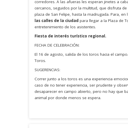
corredores. A las afueras les esperan jinetes a caba
cercanos, seguidos por la multitud, que disfruta de
plaza de San Felipe, hasta la madrugada. Para, en l
las calles de la ciudad
para llegar a la Plaza de 
entretenimiento de los asistentes.
Fiesta de interés turístico regional.
FECHA DE CELEBRACIÓN:
El 16 de agosto, salida de los toros hacia el campo.
Toros.
SUGERENCIAS:
Correr junto a los toros es una experiencia emocion
caso de no tener experiencia, ser prudente y observ
desaparecer en campo abierto, pero no hay que baj
animal por donde menos se espera.